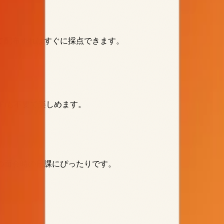
て配布すればすぐに採点できます。
Fiも不要で楽しめます。
の面会時の日課にぴったりです。