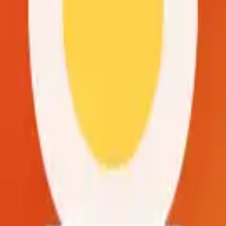
点も一瞬で完了します。
のファイル、1週間分の脳トレにも最適です。