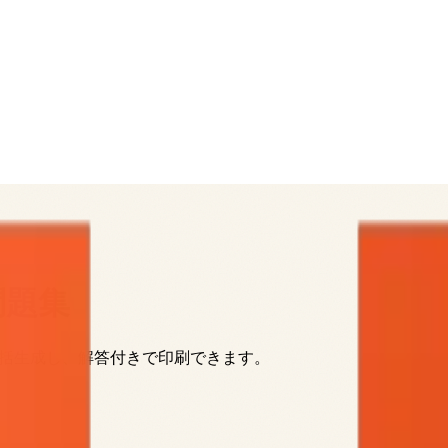
問題集
一括生成し、解答付きで印刷できます。