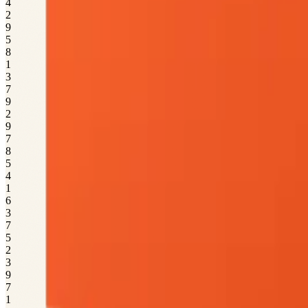
4
2
9
5
8
1
3
7
9
2
9
7
8
5
4
1
6
3
7
5
2
3
9
7
1