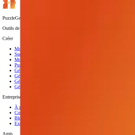
PuzzleGenio
Outils de jeux gratuits. Mots croisés, Sudoku, Mots mêlés, Puzzles 
Créer
Mots Croisés
Sudoku
Mots Mêlés
Puzzle
Générateur de Nonogrammes
Générateur de Bingo
Générateur de Labyrinthe
Générateur de Cryptogrammes
Entreprise
À propos
Contactez-nous
Blog
Extension Chrome
Amis