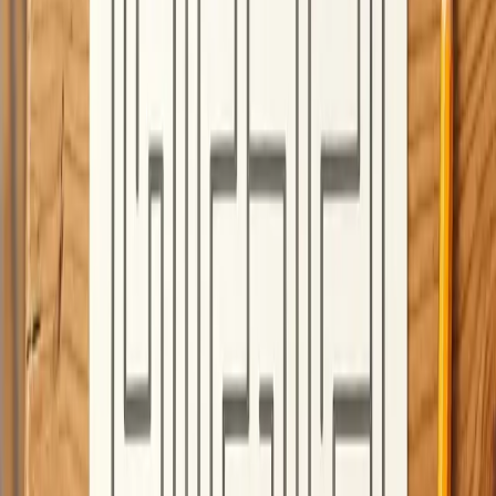
Rentang kolom yang tepat pada kartu 5×5
🎯
Pembuatan Massal
Hingga 30 kartu unik sekaligus
📣
Daftar Pemanggil
Daftar undian acak dengan huruf kolom
📐
Ukuran Grid
3×3, 4×4, atau 5×5 klasik
⭐
Kotak Bebas