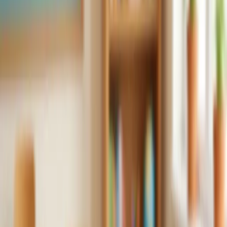
Buat Kartu Bingo Angka Siap Cetak
Pilih rentang angka, tentukan grid, buat kartu unik, dan cetak PDF
lengkap dengan daftar pemanggil
#
Angka
Pengaturan
Gaya
Rentang Angka
Pilih preset atau atur rentang sendiri
Judul Kartu:
Jumlah bola
30 bola
75 bola
80 bola
Preset
1–75 (Klasik)
1–90 (Gaya UK)
Rentang Khusus
–
Pada kartu 5×5, angka dibagi ke kolom B-I-N-G-O — tiap kolom
diambil dari seperlima rentang Anda.
Pratinjau
Main