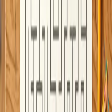
Teknik Y-Wing Sudoku: Panduan Langkah demi
Langkah
Panduan jelas langkah demi langkah teknik Y-Wing sudoku: apa itu
Y-Wing, cara menemukan pivot dan pincer, serta bedanya dengan
X-Wing.
Baca selengkapnya
Artikel
7/2/2026
Tips dan Strategi Sudoku: dari Pemula ke Mahir
Pelajari tips dan strategi sudoku praktis, dari scanning dasar untuk
pemula sampai teknik tingkat lanjut, agar Anda percaya diri
menyelesaikan puzzle sulit.
Baca selengkapnya
Artikel
4/16/2026
Algoritma Pembangkit Labirin: Cara Kerjanya |
PuzzleGenio
Panduan sederhana tiga algoritma klasik pembangkit labirin —