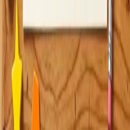
dua pemain yang memegang kartu sama.
Apa itu daftar pemanggil?
Daftar pemanggil adalah daftar acak berisi setiap angka dalam
rentang Anda, masing-masing diberi tanda huruf kolomnya (seperti
B 7 atau I 22). Pembawa acara membacakannya satu per satu dan
pemain menandai angka yang cocok pada kartunya.
Bagaimana cara mendapatkan kartu bingo angka
gratis siap cetak?
Pilih rentang Anda, tentukan grid, lalu klik unduh untuk
mendapatkan kartu bingo angka gratis siap cetak dalam bentuk PDF.
Cetak pada kertas A4 atau Letter — 1 kartu per halaman, atau 4 per
halaman untuk menghemat kertas.
Siap Bermain Bingo Angka?
Buat kartu bingo angka Anda sekarang — sepenuhnya gratis!