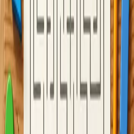
Apa itu bingo angka?
Bingo angka adalah permainan bingo klasik yang dimainkan dengan
angka. Pada kartu 5×5, kolomnya diberi judul B-I-N-G-O dan setiap
kolom memuat angka dari rentang tetap (B: 1-15, I: 16-30, N: 31-
45, G: 46-60, O: 61-75). Pembawa acara memanggil angka secara
acak dan pemain menandai kartunya sampai ada yang melengkapi
satu garis.
Bagaimana cara memakai pembuat bingo angka?
Pilih rentang angka (1-75, 1-90, atau khusus), tentukan ukuran grid
dan jumlah kartu, lalu unduh PDF siap cetak. Daftar pemanggil
dengan huruf kolom dibuat otomatis agar pembawa acara bisa
memanggil angka.
Apa perbedaan bingo 1-75 dan 1-90?
Bingo 1-75 adalah gaya Amerika yang dimainkan pada grid 5×5
dengan kolom B-I-N-G-O. Bingo 1-90 adalah gaya Inggris/Eropa
dengan rentang lebih luas. Pembuat ini mendukung keduanya,