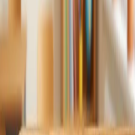
Acak
Unduh
BINGO
B
I
N
G
O
5
28
41
47
72
15
16
43
46
64
★
10
19
60
68
BEBAS