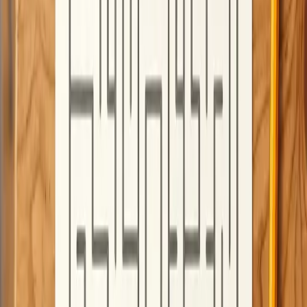
Kotak bebas di tengah (opsional)
🖨️
Tata Letak Cetak
PDF gratis siap cetak, 1 atau 4 per halaman
🆓
100% Gratis
Tanpa pendaftaran atau pembayaran
Tips & Artikel Bingo
Pelajari lebih lanjut tentang permainan dan aktivitas bingo
Lihat semua artikel
Artikel
7/8/2026