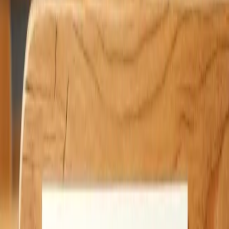
4
22
32
52
70
6
20
39
56
61
1
/
4
←
Kartu sebelumnya
Kartu berikutnya
→
Tambahkan 24+ kata untuk kartu 5×5 yang unik
A4 · siap cetak
dengan garis potong
Mengapa Memakai Pembuat Bingo
Angka Gratis Ini?
🔢
Kolom B-I-N-G-O Klasik
Bingo angka 1-75 sesungguhnya dengan rentang kolom yang tepat
(B 1-15, I 16-30, dan seterusnya) — persis seperti aula bingo
tradisional.