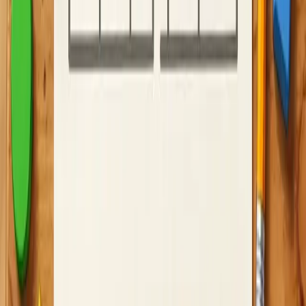
ditambah rentang khusus apa pun yang Anda masukkan.
Apakah kartunya memakai kolom B-I-N-G-O yang
benar?
Ya. Pada kartu 5×5, setiap kolom diambil dari bagian rentangnya
sendiri (mis. B memuat 1-15), persis seperti bingo tradisional. Kartu
3×3 dan 4×4 yang lebih kecil mengambil angka secara acak dari
seluruh rentang.
Apakah pembuat bingo angka ini gratis?
Ya. Pembuat bingo angka kami 100% gratis. Buat kartu tanpa batas,
unduh PDF siap cetak dengan daftar pemanggil, tanpa perlu
mendaftar dan tanpa tanda air.
Berapa banyak kartu unik yang bisa saya buat?
Anda dapat membuat hingga 30 kartu bingo angka unik sekaligus.
Setiap kartu memiliki undian acak yang berbeda, sehingga tidak ada