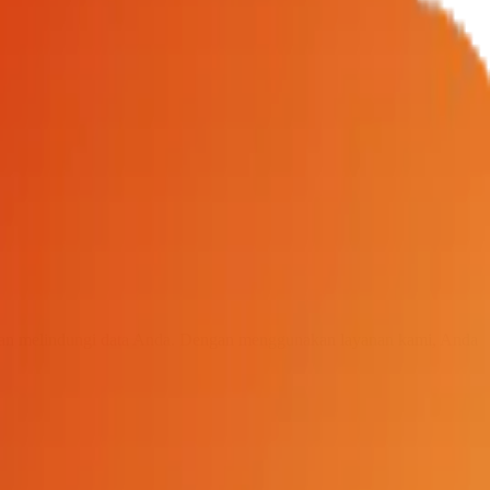
dan melindungi data Anda. Dengan menggunakan layanan kami, Anda