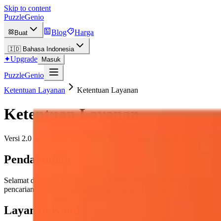
Skip to content
PuzzleGenio
Blog
Harga
Buat
🇮🇩
Bahasa Indonesia
✦
Upgrade
Masuk
PuzzleGenio
Ketentuan Layanan
Ketentuan Layanan
Ketentuan Layanan
Versi 2.0 · Berlaku 1 Mei 2026 · Terakhir diperbarui: 18 April 2026
Pendahuluan
Selamat datang di PuzzleGenio, platform pembuatan puzzle online ya
pencarian kata, nonogram, dan kartu bingo. Dengan mengakses atau 
Layanan Kami