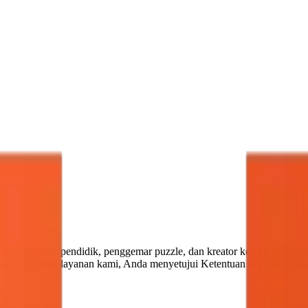
ng membantu pendidik, penggemar puzzle, dan kreator konten merancang
menggunakan layanan kami, Anda menyetujui Ketentuan ini. Jika Anda