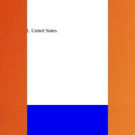
dan, WY 82801, United States.