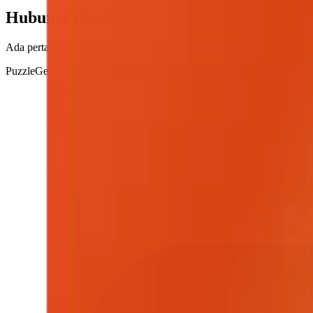
Hubungi Kami
Ada pertanyaan tentang Ketentuan ini? Hubungi kami di:
PuzzleGenio dikelola oleh Wyattly LLC, 30 N Gould St Ste R, Sheri