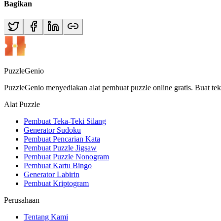
Bagikan
PuzzleGenio
PuzzleGenio menyediakan alat pembuat puzzle online gratis. Buat tek
Alat Puzzle
Pembuat Teka-Teki Silang
Generator Sudoku
Pembuat Pencarian Kata
Pembuat Puzzle Jigsaw
Pembuat Puzzle Nonogram
Pembuat Kartu Bingo
Generator Labirin
Pembuat Kriptogram
Perusahaan
Tentang Kami