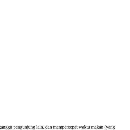
ngganggu pengunjung lain, dan mempercepat waktu makan (yang