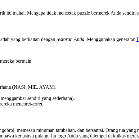
erik itu mahal. Mengapa tidak mencetak puzzle bermerek Anda sendiri se
atlah yang berkaitan dengan
restoran Anda
. Menggunakan generator
T
ereka bermain.
ederhana (NASI, MIE, AYAM).
u menggambar sendiri yang sederhana).
mereka mencoret-coret.
mengobrol, memesan minuman tambahan, dan bersantai. Orang tua yang 
embawa kertasnya pulang. Itu logo Anda yang ditempel di kulkas merek