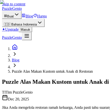
Skip to content
PuzzleGenio
Blog
Harga
Buat
🇮🇩
Bahasa Indonesia
✦
Upgrade
Masuk
PuzzleGenio
Blog
Puzzle Alas Makan Kustom untuk Anak di Restoran
Puzzle Alas Makan Kustom untuk Anak di
TI
Tim PuzzleGenio
Dec 20, 2025
Jika Anda mengelola restoran ramah keluarga, Anda pasti tahu suar