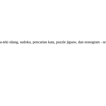
a-teki silang, sudoku, pencarian kata, puzzle jigsaw, dan nonogram -