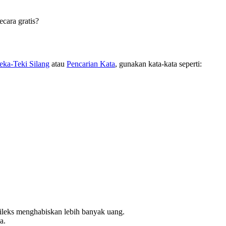
cara gratis?
eka-Teki Silang
atau
Pencarian Kata
, gunakan kata-kata seperti:
rileks menghabiskan lebih banyak uang.
a.