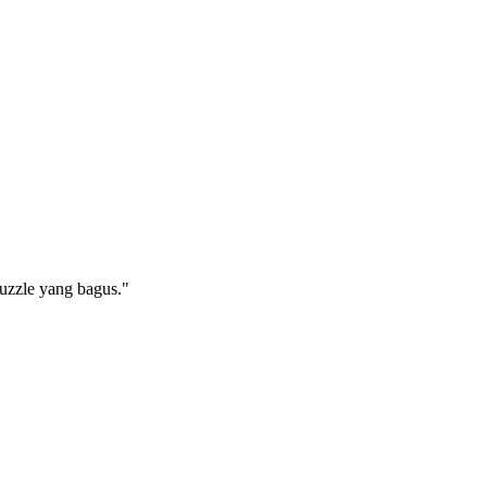
uzzle yang bagus."