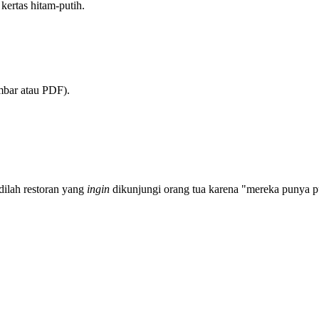
kertas hitam-putih.
mbar atau PDF).
dilah restoran yang
ingin
dikunjungi orang tua karena "mereka punya p