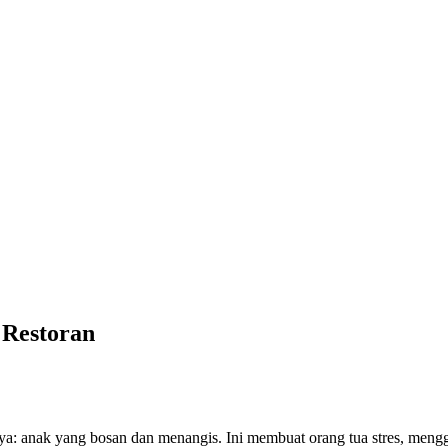
 Restoran
anya: anak yang bosan dan menangis. Ini membuat orang tua stres, me