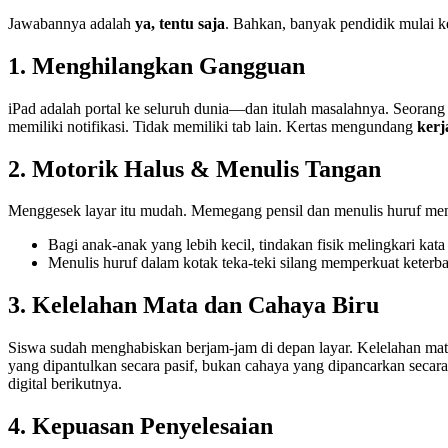
Jawabannya adalah
ya, tentu saja
. Bahkan, banyak pendidik mulai ke
1. Menghilangkan Gangguan
iPad adalah portal ke seluruh dunia—dan itulah masalahnya. Seorang s
memiliki notifikasi. Tidak memiliki tab lain. Kertas mengundang
ker
2. Motorik Halus & Menulis Tangan
Menggesek layar itu mudah. Memegang pensil dan menulis huruf mem
Bagi anak-anak yang lebih kecil, tindakan fisik melingkari 
Menulis huruf dalam kotak teka-teki silang memperkuat keterbac
3. Kelelahan Mata dan Cahaya Biru
Siswa sudah menghabiskan berjam-jam di depan layar. Kelelahan mat
yang dipantulkan secara pasif, bukan cahaya yang dipancarkan secara 
digital berikutnya.
4. Kepuasan Penyelesaian