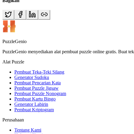
Bagikan
PuzzleGenio
PuzzleGenio menyediakan alat pembuat puzzle online gratis. Buat tek
Alat Puzzle
Pembuat Teka-Teki Silang
Generator Sudoku
Pembuat Pencarian Kata
Pembuat Puzzle Jigsaw
Pembuat Puzzle Nonogram
Pembuat Kartu Bingo
Generator Labirin
Pembuat Kriptogram
Perusahaan
Tentang Kami