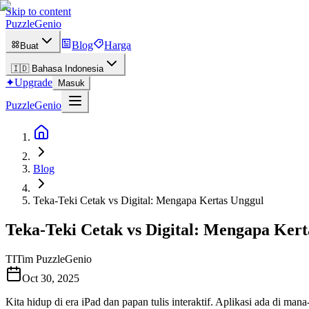
Skip to content
PuzzleGenio
Blog
Harga
Buat
🇮🇩
Bahasa Indonesia
✦
Upgrade
Masuk
PuzzleGenio
Blog
Teka-Teki Cetak vs Digital: Mengapa Kertas Unggul
Teka-Teki Cetak vs Digital: Mengapa Kert
TI
Tim PuzzleGenio
Oct 30, 2025
Kita hidup di era iPad dan papan tulis interaktif. Aplikasi ada di ma