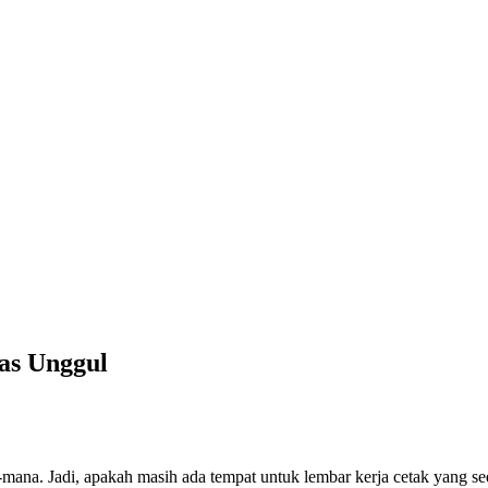
as Unggul
na-mana. Jadi, apakah masih ada tempat untuk lembar kerja cetak yang s