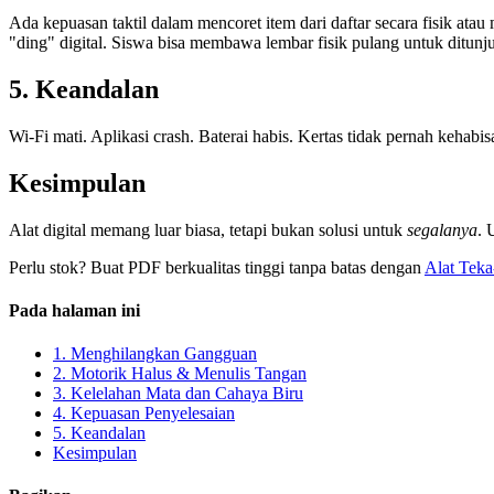
Ada kepuasan taktil dalam mencoret item dari daftar secara fisik atau
"ding" digital. Siswa bisa membawa lembar fisik pulang untuk ditunju
5. Keandalan
Wi-Fi mati. Aplikasi crash. Baterai habis. Kertas tidak pernah kehabi
Kesimpulan
Alat digital memang luar biasa, tetapi bukan solusi untuk
segalanya
. 
Perlu stok? Buat PDF berkualitas tinggi tanpa batas dengan
Alat Teka
Pada halaman ini
1. Menghilangkan Gangguan
2. Motorik Halus & Menulis Tangan
3. Kelelahan Mata dan Cahaya Biru
4. Kepuasan Penyelesaian
5. Keandalan
Kesimpulan