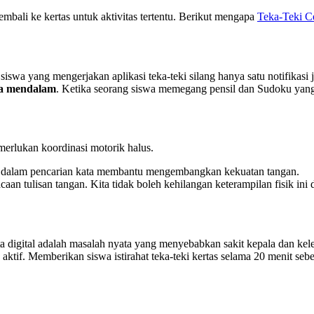
mbali ke kertas untuk aktivitas tertentu. Berikut mengapa
Teka-Teki C
iswa yang mengerjakan aplikasi teka-teki silang hanya satu notifikasi 
ja mendalam
. Ketika seorang siswa memegang pensil dan Sudoku yang 
erlukan koordinasi motorik halus.
kata dalam pencarian kata membantu mengembangkan kekuatan tangan.
aan tulisan tangan. Kita tidak boleh kehilangan keterampilan fisik ini
a digital adalah masalah nyata yang menyebabkan sakit kepala dan ke
aktif. Memberikan siswa istirahat teka-teki kertas selama 20 menit se