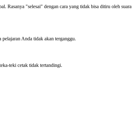
al. Rasanya "selesai" dengan cara yang tidak bisa ditiru oleh suara
na pelajaran Anda tidak akan terganggu.
ka-teki cetak tidak tertandingi.