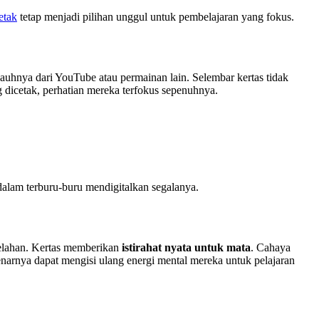
etak
tetap menjadi pilihan unggul untuk pembelajaran yang fokus.
jauhnya dari YouTube atau permainan lain. Selembar kertas tidak
dicetak, perhatian mereka terfokus sepenuhnya.
 dalam terburu-buru mendigitalkan segalanya.
lelahan. Kertas memberikan
istirahat nyata untuk mata
. Cahaya
benarnya dapat mengisi ulang energi mental mereka untuk pelajaran