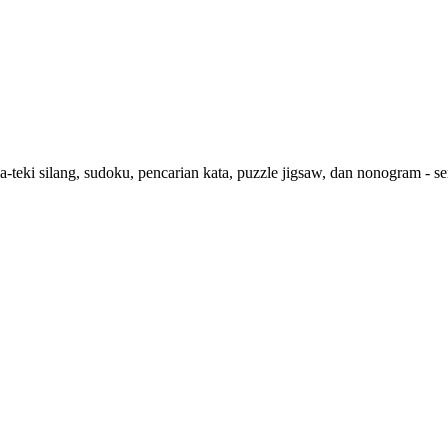
a-teki silang, sudoku, pencarian kata, puzzle jigsaw, dan nonogram -