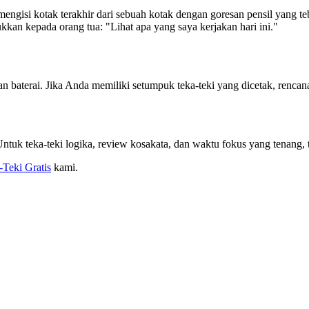
 mengisi kotak terakhir dari sebuah kotak dengan goresan pensil yang teb
kkan kepada orang tua: "Lihat apa yang saya kerjakan hari ini."
san baterai. Jika Anda memiliki setumpuk teka-teki yang dicetak, renca
Untuk teka-teki logika, review kosakata, dan waktu fokus yang tenang, te
-Teki Gratis
kami.