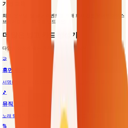
기업 교육
회의, 온보딩, 팀 빌딩 이벤트를 위해 회사 전문 용어로 아이스
브레이킹 빙고 카드를 만드세요.
더 많은 빙고 카드 생성기
다양한 상황에 맞는 전문 빙고 메이커 탐색
🤝
휴먼 빙고
서명란이 있는 아이스브레이킹 휴먼 빙고 카드 만들기
🎵
뮤직 빙고
노래 템플릿이 있는 인쇄용 뮤직 빙고 카드 만들기
🔢