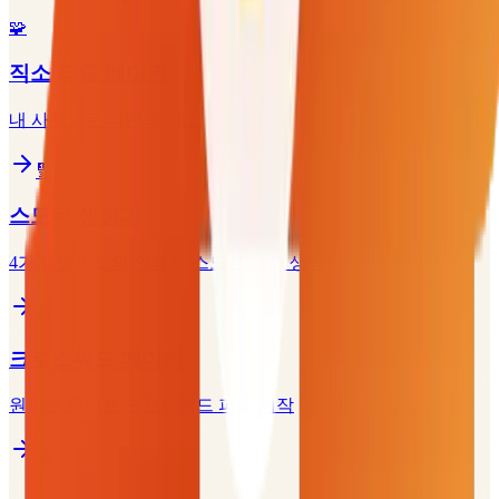
🧩
직소 퍼즐 메이커
내 사진으로 나만의 직소 퍼즐 만들기
🔢
스도쿠 생성기
4가지 난이도의 인쇄용 스도쿠 퍼즐 생성
📝
크로스워드 메이커
원하는 단어로 크로스워드 퍼즐 제작
🔍