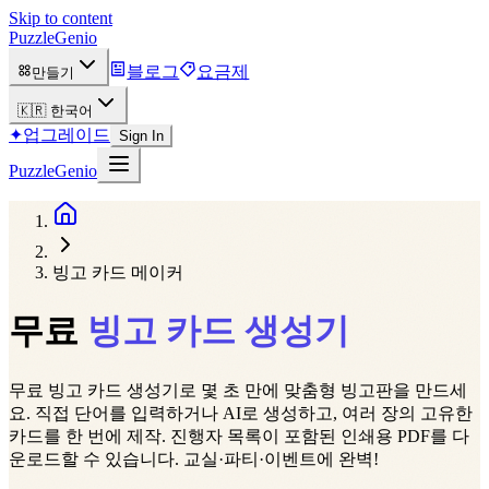
Skip to content
PuzzleGenio
블로그
요금제
만들기
🇰🇷
한국어
✦
업그레이드
Sign In
PuzzleGenio
빙고 카드 메이커
무료
빙고 카드 생성기
무료 빙고 카드 생성기로 몇 초 만에 맞춤형 빙고판을 만드세
요. 직접 단어를 입력하거나 AI로 생성하고, 여러 장의 고유한
카드를 한 번에 제작. 진행자 목록이 포함된 인쇄용 PDF를 다
운로드할 수 있습니다. 교실·파티·이벤트에 완벽!