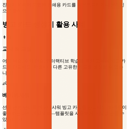
진행자 목록이 포함된 인쇄용 카드를 다운로드하거나 온라인
으로 플레이
빙고 카드 생성기 활용 사례
👨‍🏫
교사 & 교실
어휘 복습, 수학 연습, 인터랙티브 학습을 위한 교육용 빙고 카
드를 만드세요. 학생마다 다른 고유한 카드를 생성할 수 있습
니다!
👶
베이비샤워
선물 관련 단어로 베이비샤워 빙고 카드를 만드세요. 하객들이
좋아하는 파티 게임으로—템플릿을 사용하거나 직접 만들 수
있습니다!