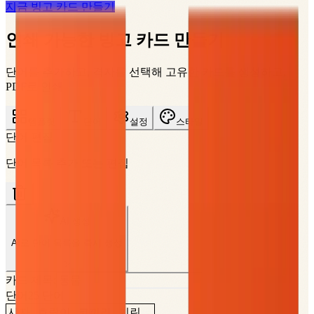
지금 빙고 카드 만들기
인쇄 가능한 빙고 카드 만들기
단어를 추가하고, 격자를 선택해 고유한 카드를 생성하고,
PDF로 인쇄
템플릿
단어
설정
스타일
단어 편집
단어 목록 추가 또는 편집
AI 생성
AI로 단어 목록을 즉시 생성
✨
카드 제목:
단어
25
단어