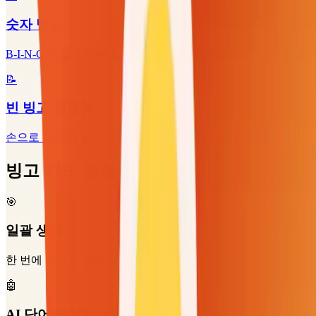
숫자 빙고
B-I-N-G-O 열이 있는 1-75 숫자 빙고 카드 만들기
📝
빈 빙고 템플릿
손으로 직접 채울 수 있는 인쇄용 빈 빙고 카드 만들기
빙고 카드 생성기 기능
🎯
일괄 생성
한 번에 최대 30장의 고유 카드 생성
🤖
AI 단어 생성기