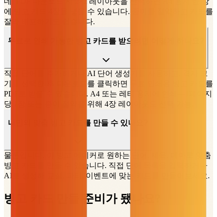
네! PDF 다운로드 시 2×2 레이아웃을 선택하면 A4 용지 한 장
에 빙고 카드 4장을 넣을 수 있습니다. 종이를 절약하고 카드를
잘라 배포하기도 쉽습니다.
무료로 인쇄 가능한 빙고 카드를 받으려면 어떻게 하나요?
직접 단어를 추가하거나 AI 단어 생성기를 사용하고, 격자 크
기를 선택한 후 다운로드를 클릭하면 무료 인쇄용 빙고 카드를
PDF로 받을 수 있습니다. A4 또는 레터 용지에 인쇄—1페이지
당 1장 또는 종이 절약을 위해 4장 레이아웃도 선택 가능.
나만의 맞춤 빙고 카드를 만들 수 있나요?
물론입니다. 이 빙고 메이커로 원하는 단어, 제목, 테마로 맞춤
빙고 카드를 만들 수 있습니다. 직접 단어 목록을 입력하거나
AI로 생성해 교실, 파티, 이벤트에 맞는 카드를 만들어보세요.
빙고 카드 만들 준비가 됐나요?