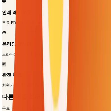
🖨️
인쇄 레이아웃
무료 PDF 인쇄, 1페이지당 1장 또는 4장
🎮
온라인 플레이
브라우저에서 인터랙티브 빙고 게임
🆓
완전 무료
회원가입이나 결제 불필요
다른 퍼즐 도구 둘러보기
무료 퍼즐 생성기를 더 사용해 보세요