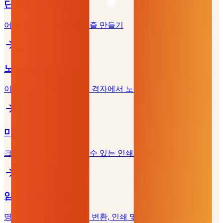
단어찾기 메이커
어떤 주제든 단어찾기 퍼즐 만들기
🎨
노노그램 메이커
이미지 또는 손으로 그린 격자에서 노노그램 퍼즐 생성
🌀
미로
크기와 난이도를 조절할 수 있는 인쇄용 미로 만들기
🔐
암호 퍼즐 메이커
명언을 글자 대체 퍼즐로 변환, 인쇄 및 공유 가능