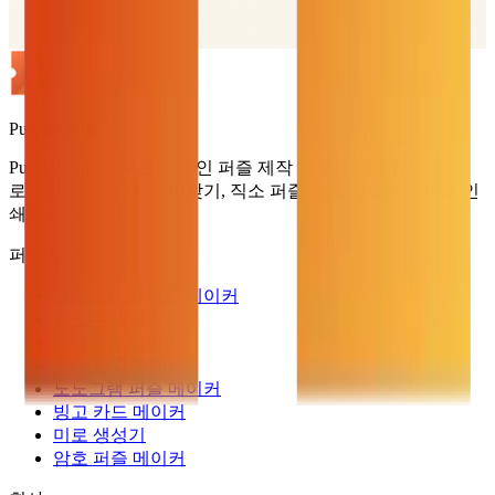
PuzzleGenio
PuzzleGenio는 무료 온라인 퍼즐 제작 도구를 제공합니다. 크
로스워드, 스도쿠, 단어찾기, 직소 퍼즐, 노노그램을 PDF로 인
쇄할 수 있습니다.
퍼즐 도구
크로스워드 퍼즐 메이커
스도쿠 생성기
단어찾기 메이커
직소 퍼즐 메이커
노노그램 퍼즐 메이커
빙고 카드 메이커
미로 생성기
암호 퍼즐 메이커