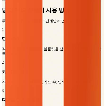
빙고 카드 생성기 사용 방법
무료 빙고 카드 생성기로 3단계만에 인쇄용 카드 완성
1
단어 추가
직접 단어를 입력하거나, 템플릿을 선택하거나, AI로 단어 목
록을 생성
2
커스터마이즈
격자 크기(3×3, 4×4, 5×5), 카드 수, 인쇄 레이아웃 선택
3
다운로드 & 플레이