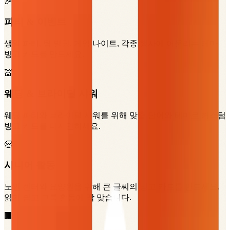
🎉
파티 & 이벤트
생일 파티, 팀 빌딩, 게임 나이트, 각종 행사에 어울리는 테마
빙고 카드를 만드세요.
💒
웨딩 & 브라이덜 샤워
웨딩 파티와 브라이덜 샤워를 위해 맞춤 단어와 테마로 커스텀
빙고 카드를 디자인하세요.
🧓
시니어 활동
노인 센터와 요양원을 위해 큰 글씨의 빙고 카드를 만드세요.
읽기 쉽고 그룹 활동에 딱 맞습니다.
🏢