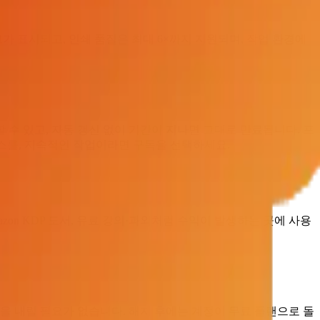
가 표시되고, 인쇄 품질은 최대 6×까지 지원되며, 작업 환경에
할 수 있고, 자동 갱신 없이 기간이 지나면 그대로 만료됩니다. 프
 패스를, 지속적인 작업이라면 구독을 선택하세요.
zon KDP 도서, 유료 강의·과외처럼 수익이 발생하는 곳에 사용
품을 내릴 필요가 없습니다. 해지 후에는 계정이 무료 플랜으로 돌