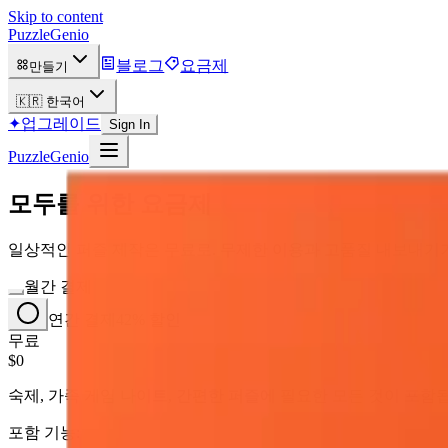
Skip to content
PuzzleGenio
블로그
요금제
만들기
🇰🇷
한국어
✦
업그레이드
Sign In
PuzzleGenio
모두를 위한 요금제
일상적인 퍼즐 제작은 무료로. 무제한 이용과 고품질 내보내기
월간 결제
연간 결제
42% 할인
무료
$0
숙제, 가족 게임 나이트, 간편한 퍼즐에 필요한 모든 것이 포함
포함 기능: