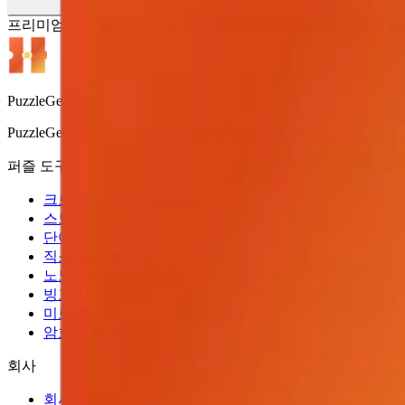
프리미엄 기능을 아직 사용하지 않았다면 구매일로부터 7일 이
PuzzleGenio
PuzzleGenio는 무료 온라인 퍼즐 제작 도구를 제공합니다. 크
퍼즐 도구
크로스워드 퍼즐 메이커
스도쿠 생성기
단어찾기 메이커
직소 퍼즐 메이커
노노그램 퍼즐 메이커
빙고 카드 메이커
미로 생성기
암호 퍼즐 메이커
회사
회사 소개