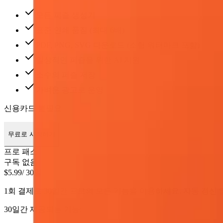
모든 퍼즐 생성기
표준 인쇄 품질 (최대 6배)
PDF, PNG, SVG 다운로드 (소형 워터마크 포함)
일상적인 퍼즐을 위한 AI 지원
소수의 퍼즐 저장
가벼운 광고로 운영
신용카드 불필요
무료로 시작하기
프로 패스
구독 없음
$5.99
/ 30일
1회 결제로 30일간 프로의 모든 기능을 이용하세요. 자동 갱신
30일간 제공되는 기능: