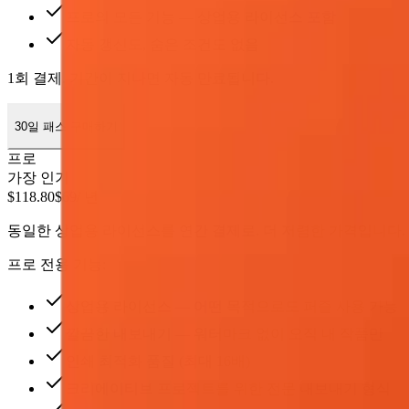
프로의 모든 기능 — 상업용 라이선스 포함
자동 갱신도, 숨은 조건도 없음
1회 결제. 기간이 지나면 자동 만료됩니다.
30일 패스 구매하기
프로
가장 인기
$118.80
$69
/ 년
동일한 상업용 라이선스를 연간 결제로. 더 저렴한 가격입니다.
프로 전용 기능:
상업용 라이선스 — 어떤 목적으로도 퍼즐 사용 가능
깔끔한 내보내기 — 워터마크 없이 오직 내 작품만
인쇄 최적화 품질 (최대 16배)
크리에이티브 프로젝트를 위한 전문 내보내기 형식