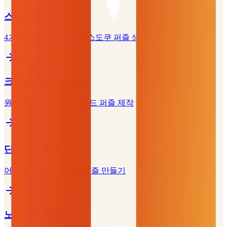
스도쿠 생성기
4가지 난이도의 인쇄용 스도쿠 퍼즐 생성
📝
크로스워드 메이커
원하는 단어로 크로스워드 퍼즐 제작
🔍
단어찾기 메이커
어떤 주제든 단어찾기 퍼즐 만들기
🎨
노노그램 메이커