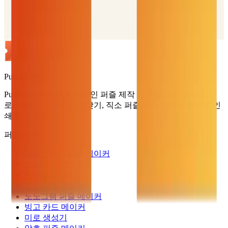
PuzzleGenio
PuzzleGenio는 무료 온라인 퍼즐 제작 도구를 제공합니다. 크
로스워드, 스도쿠, 단어찾기, 직소 퍼즐, 노노그램을 PDF로 인
쇄할 수 있습니다.
퍼즐 도구
크로스워드 퍼즐 메이커
스도쿠 생성기
단어찾기 메이커
직소 퍼즐 메이커
노노그램 퍼즐 메이커
빙고 카드 메이커
미로 생성기