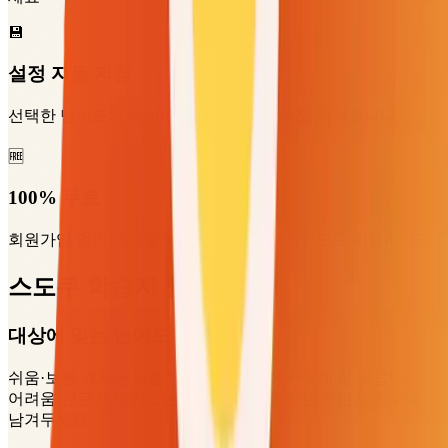
💾
설정 자동 저장
선택한 난이도와 레이아웃 설정을 다음에도 기억합니다
🆓
100% 무료
회원가입 없이 인쇄용 스도쿠 도안을 무제한으로 이용하세요
스도쿠 학습지 인쇄 팁
대상에 맞는 난이도 선택
쉬움·보통 격자는 어린이나 캐주얼 사용자에게 잘 맞습니다.
어려움·전문가 난이도는 진짜 도전을 원하는 숙련자를 위해
남겨두세요.