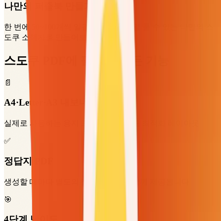
나만의 퍼즐북 만들기
한 번에 50~100개씩 일괄 인쇄해서 매일 풀 수 있는 나만의 스
도쿠 소책자를 만들어보세요.
스도쿠 PDF에 필요한 모든 기능
📄
A4·Letter·A3 내보내기
실제로 사용하는 용지 크기에 맞춘 인쇄 최적화 레이아웃
✅
정답지 PDF
생성할 때마다 별도의 정답 페이지가 함께 제공됩니다
🎯
4단계 난이도