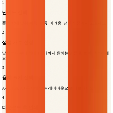
1
난이도 선택
풀 사람에 맞춰 쉬움, 보통, 어려움, 전문가 중에서 고르세요
2
생성 개수 설정
낱장 하나부터 최대 100개까지 원하는 만큼 한 번에 생성하세
요
3
용지 크기 선택
A4, Letter, A3 용지에 맞는 레이아웃으로 내보내세요
4
다운로드 후 인쇄