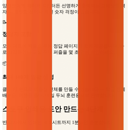
잉크젯이든 레이저 프린터든 선명하게 출력되는 고해상도 격
자 — 흐릿한 선이나 깨진 숫자 걱정이 없습니다.
📝
정답지 포함
모든 퍼즐에 짝을 이루는 정답 페이지가 함께 제공됩니다. 바
로 채점하거나 교실 전체 퍼즐을 몇 초 만에 확인하세요.
📦
최대 100개 일괄 생성
클릭 한 번으로 퍼즐집 전체를 만들 수 있습니다 — 학급 전체
배부용, 여행용 폴더, 매일 두뇌 훈련용으로 완벽합니다.
스도쿠 인쇄용 도안 만드는 4단계
빈 격자에서 인쇄된 워크시트까지 1분이면 충분합니다