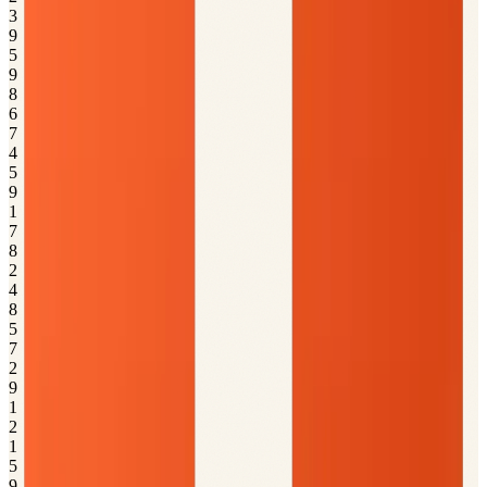
3
9
5
9
8
6
7
4
5
9
1
7
8
2
4
8
5
7
2
9
1
2
1
5
9