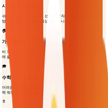
시니어 두뇌 훈련
쉬움·보통 난이도의 크고 선명한 격자는 요양시설이나 가족
방문 시 활용하기 좋은 일상 활동입니다.
🏠
가정용 연습
비 오는 날, 숙제 사이 쉬는 시간, 아이들과의 스크린프리 시간
에 쓸 도안을 미리 인쇄해두세요.
🎓
수학·논리 수업용
어려움·전문가 난이도 퍼즐은 중고등학교 보너스 과제나 논리
력 워밍업으로 잘 어울립니다.
📓