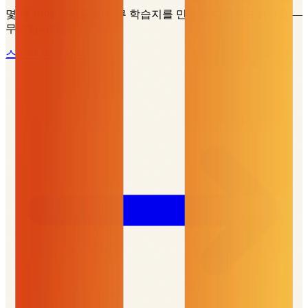
몇 분 만에 인쇄용 스도쿠 학습지를 만들고 다운로드하세요 —
무료입니다!
스도쿠 인쇄하기