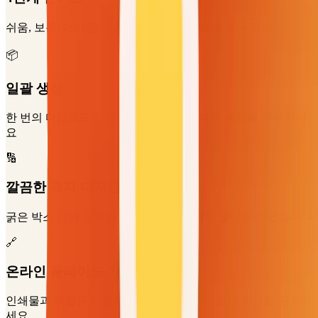
쉬움, 보통, 어려움, 전문가까지 모든 실력에 맞는 격자
📦
일괄 생성
한 번의 다운로드로 최대 100개의 서로 다른 퍼즐을 인쇄하세
요
🔢
깔끔한 격자 디자인
굵은 박스 선과 선명한 숫자로 인쇄 후에도 알아보기 쉽습니다
🔗
온라인 플레이도 가능
인쇄물과 똑같은 퍼즐을 온라인에서 풀 수 있는 링크도 공유하
세요