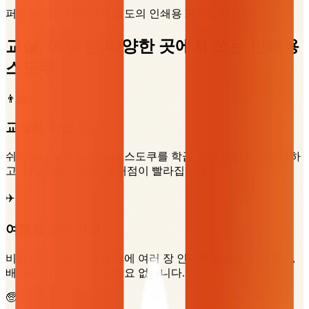
퍼즐과 정답지를 각각 별도의 인쇄용 PDF로 받으세요
교실, 여행 등 다양한 곳에서 쓰는 인쇄용
스도쿠
👨‍🏫
교실용 학습지
쉬움이나 보통 난이도의 스도쿠를 학급 전체 분량으로 인쇄하
고, 정답지를 나눠주면 채점이 빨라집니다.
✈️
여행용 오락거리
비행기나 자동차 여행 전에 여러 장 인쇄해두세요 — 화면도,
배터리도, 와이파이도 필요 없습니다.
🧓