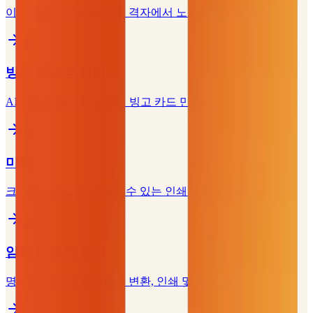
이미지 또는 손으로 그린 격자에서 노노그램 퍼즐 생성
🎯
빙고 카드 메이커
AI 단어 목록으로 나만의 빙고 카드 만들기
🌀
미로
크기와 난이도를 조절할 수 있는 인쇄용 미로 만들기
🔐
암호 퍼즐 메이커
명언을 글자 대체 퍼즐로 변환, 인쇄 및 공유 가능