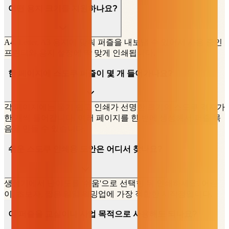
어떤 용지 크기를 지원하나요?
A4, Letter, A3 용지에 맞춰 퍼즐을 내보낼 수 있어서 사용 중인
프린터와 용지 설정에 딱 맞게 인쇄됩니다.
한 페이지에 스도쿠 퍼즐이 몇 개 들어가나요?
각 페이지에는 풀기 쉽고 인쇄가 선명한 크기의 스도쿠 격자가
한 개씩 들어갑니다. 여러 페이지를 한 번에 생성해서 퍼즐 묶
음을 만들 수 있습니다.
쉬운 스도쿠 인쇄용 도안은 어디서 찾나요?
생성기에서 난이도를 '쉬움'으로 선택한 뒤 인쇄하세요. 어린
이, 초보자, 짧은 일일 워밍업에 가장 적합한 시작점입니다.
이 퍼즐을 교실이나 사업 목적으로 사용해도 되나요?