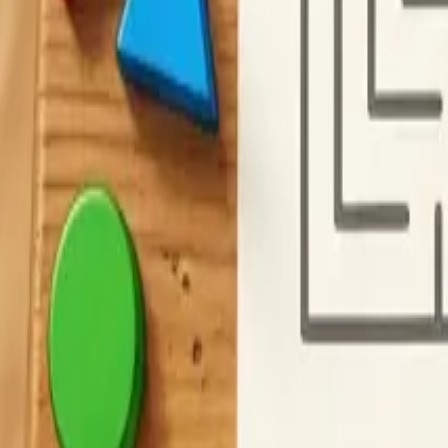
F
Creador de Criptogramas